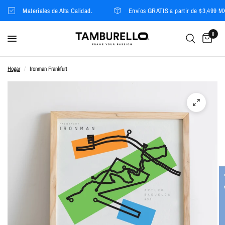
Materiales de Alta Calidad.
Envíos GRATIS a partir de $3,499 MX
0
Hogar
/
Ironman Frankfurt