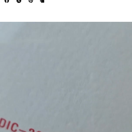
PRÉPARATE
PARA
SORPRENDERTE.