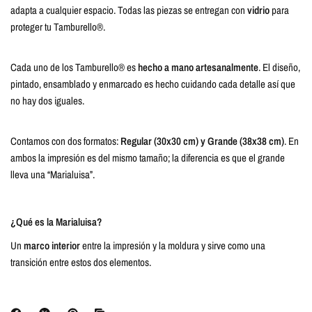
adapta a cualquier espacio. Todas las piezas se entregan con
vidrio
para
proteger tu Tamburello®.
Cada uno de los Tamburello® es
hecho a mano artesanalmente
. El diseño,
pintado, ensamblado y enmarcado es hecho cuidando cada detalle así que
no hay dos iguales.
Contamos con dos formatos:
Regular (30x30 cm) y Grande (38x38 cm)
. En
ambos la impresión es del mismo tamaño; la diferencia es que el grande
lleva una “Marialuisa”.
¿Qué es la Marialuisa?
Un
marco interior
entre la impresión y la moldura y sirve como una
transición entre estos dos elementos.