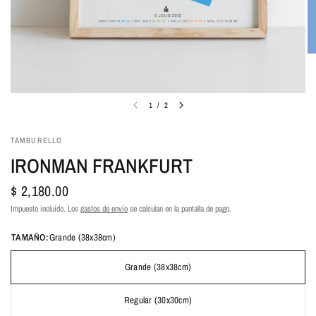
1
/
2
TAMBURELLO
IRONMAN FRANKFURT
$ 2,180.00
Impuesto incluido. Los
gastos de envío
se calculan en la pantalla de pago.
TAMAÑO:
Grande (38x38cm)
Grande (38x38cm)
Regular (30x30cm)