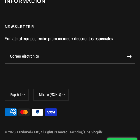
INFORMACIÓN
NEWSLETTER
Súmate al equipo, recibe promociones y descuentos especiales.
Correo electrónico
Actualizar
Actualizar
país/región
país/región
© 2026 Tamburello MX, All rights reserved.
Tecnología de Shopify