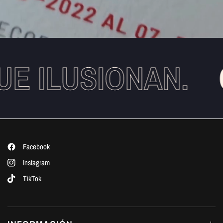
E ILUSIONAN.
Facebook
Instagram
TikTok