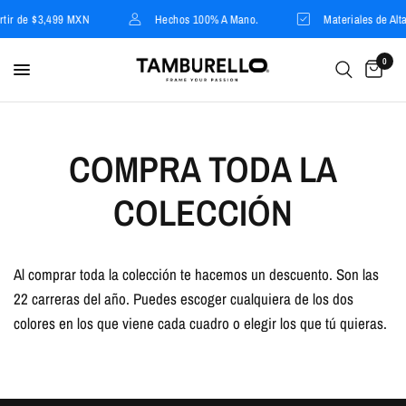
rtir de $3,499 MXN
Hechos 100% A Mano.
Materiales de Alta
0
COMPRA TODA LA
COLECCIÓN
Al comprar toda la colección te hacemos un descuento. Son las
22 carreras del año. Puedes escoger cualquiera de los dos
colores en los que viene cada cuadro o elegir los que tú quieras.