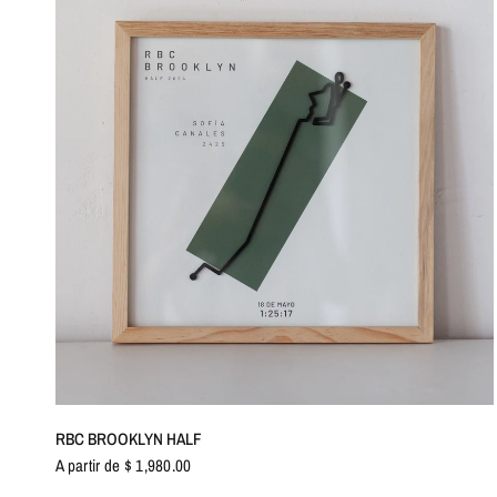
VISTA RÁPIDA
RBC BROOKLYN HALF
A partir de $ 1,980.00