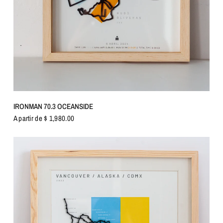
VISTA RÁPIDA
IRONMAN 70.3 OCEANSIDE
A partir de $ 1,980.00