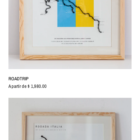
VISTA RÁPIDA
ROADTRIP
A partir de $ 1,980.00