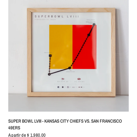
VISTA RÁPIDA
SUPER BOWL LVIII - KANSAS CITY CHIEFS VS. SAN FRANCISCO
49ERS
A partir de $ 1,980.00