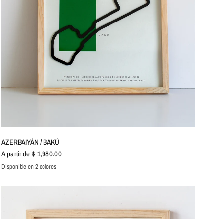
VISTA RÁPIDA
AZERBAIYÁN / BAKÚ
A partir de $ 1,980.00
Disponible en 2 colores
Verde
Rojo