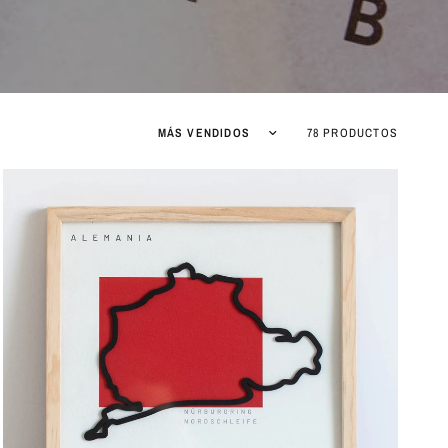
Ordenar por:
78 PRODUCTOS