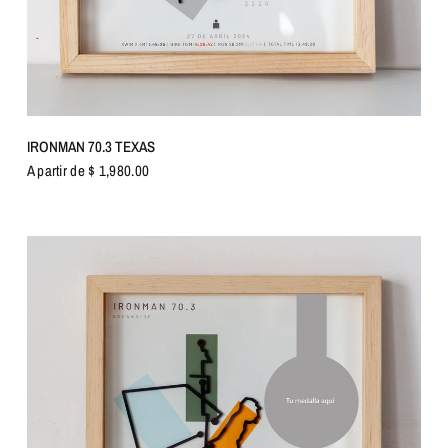
VISTA RÁPIDA
IRONMAN 70.3 TEXAS
A partir de $ 1,980.00