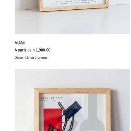
VISTA RÁPIDA
MIAMI
A partir de $ 1,980.00
Disponible en 2 colores
Azul
Naranja