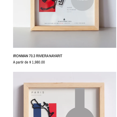
VISTA RÁPIDA
IRONMAN 70.3 RIVIERA NAYARIT
A partir de $ 1,980.00